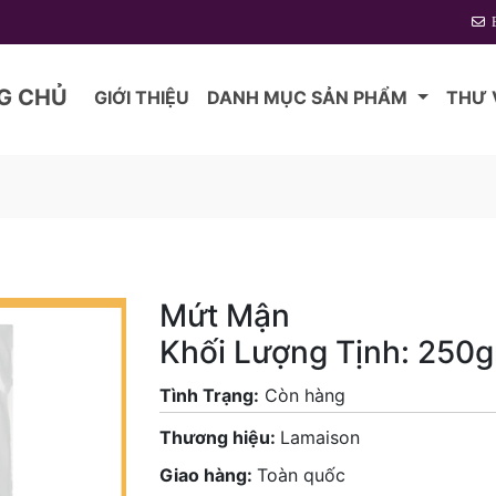
G CHỦ
GIỚI THIỆU
DANH MỤC SẢN PHẨM
THƯ 
Mứt Mận
Khối Lượng Tịnh: 250g
Tình Trạng:
Còn hàng
Thương hiệu:
Lamaison
Giao hàng:
Toàn quốc