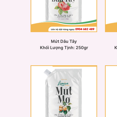
Mứt Dâu Tây
Khối Lượng Tịnh: 250gr
K