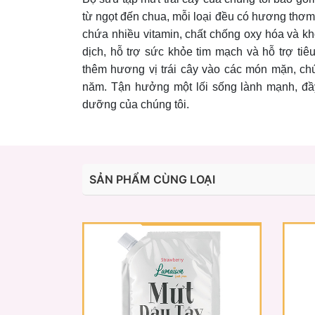
từ ngọt đến chua, mỗi loại đều có hương thơ
chứa nhiều vitamin, chất chống oxy hóa và k
dịch, hỗ trợ sức khỏe tim mạch và hỗ trợ t
thêm hương vị trái cây vào các món mặn, ch
năm. Tận hưởng một lối sống lành mạnh, đầ
dưỡng của chúng tôi.
SẢN PHẨM CÙNG LOẠI