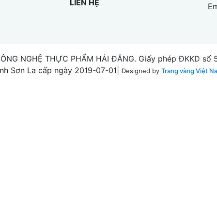
LIÊN HỆ
Em
CÔNG NGHỆ THỰC PHẨM HẢI ĐĂNG. Giấy phép ĐKKD số 55
ỉnh Sơn La cấp ngày 2019-07-01|
Designed by
Trang vàng Việt N