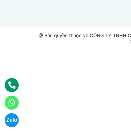
@ Bản quyền thuộc về CÔNG TY TNHH 
T
Zalo