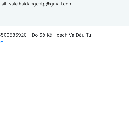
ail:
sale.haidangcntp@gmail.com
00586920 - Do Sở Kế Hoạch Và Đầu Tư
am.