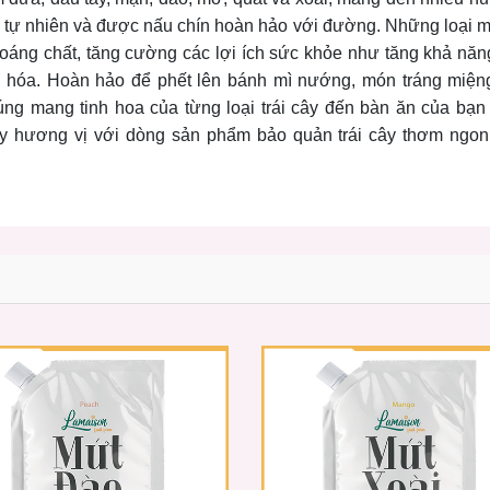
m tự nhiên và được nấu chín hoàn hảo với đường. Những loại 
hoáng chất, tăng cường các lợi ích sức khỏe như tăng khả nă
iêu hóa. Hoàn hảo để phết lên bánh mì nướng, món tráng miện
úng mang tinh hoa của từng loại trái cây đến bàn ăn của bạn
y hương vị với dòng sản phẩm bảo quản trái cây thơm ngon