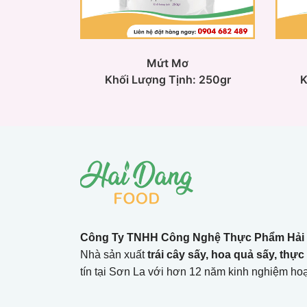
Mứt Mơ
Khối Lượng Tịnh: 250gr
K
Công Ty TNHH Công Nghệ Thực Phẩm Hải
Nhà sản xuất
trái cây sấy, hoa quả sấy, thự
tín tại Sơn La với hơn 12 năm kinh nghiệm hoạ