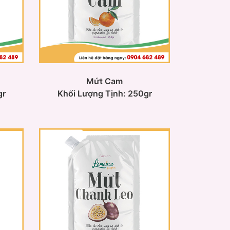
Mứt Cam
gr
Khối Lượng Tịnh: 250gr