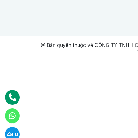
@ Bản quyền thuộc về CÔNG TY TNHH 
T
Zalo