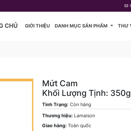
G CHỦ
GIỚI THIỆU
DANH MỤC SẢN PHẨM
THƯ 
Mứt Cam
Khối Lượng Tịnh: 350g
Tình Trạng:
Còn hàng
Thương hiệu:
Lamaison
Giao hàng:
Toàn quốc