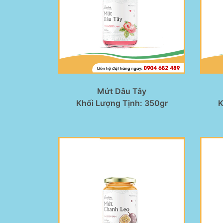
Mứt Dâu Tây
Khối Lượng Tịnh: 350gr
K