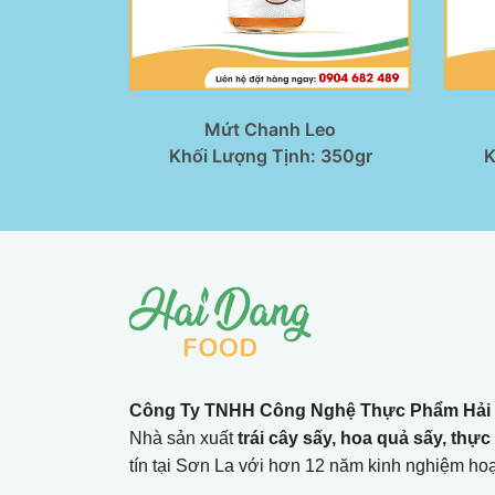
Mứt Chanh Leo
Khối Lượng Tịnh: 350gr
K
Công Ty TNHH Công Nghệ Thực Phẩm Hải
Nhà sản xuất
trái cây sấy, hoa quả sấy, thự
tín tại Sơn La với hơn 12 năm kinh nghiệm hoạ