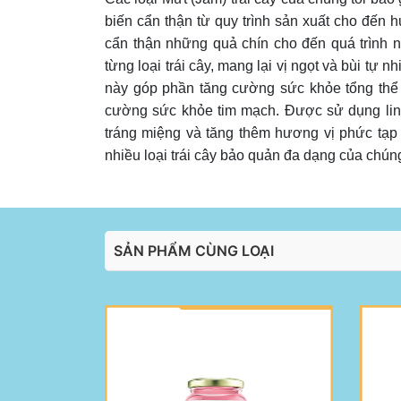
biến cẩn thận từ quy trình sản xuất cho đến 
cẩn thận những quả chín cho đến quá trình n
từng loại trái cây, mang lại vị ngọt và bùi tự
này góp phần tăng cường sức khỏe tổng thể 
cường sức khỏe tim mạch. Được sử dụng lin
tráng miệng và tăng thêm hương vị phức tạp
nhiều loại trái cây bảo quản đa dạng của chúng
SẢN PHẨM CÙNG LOẠI