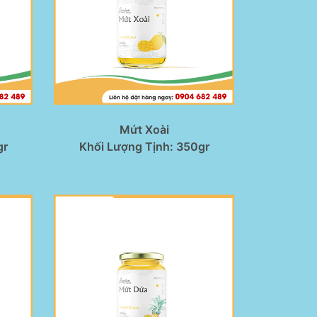
Mứt Xoài
gr
Khối Lượng Tịnh: 350gr