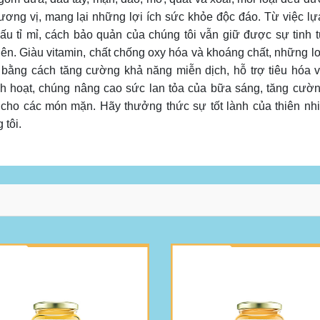
hương vị, mang lại những lợi ích sức khỏe độc đáo. Từ việc l
ấu tỉ mỉ, cách bảo quản của chúng tôi vẫn giữ được sự tinh 
 nhiên. Giàu vitamin, chất chống oxy hóa và khoáng chất, những l
bằng cách tăng cường khả năng miễn dịch, hỗ trợ tiêu hóa v
h hoạt, chúng nâng cao sức lan tỏa của bữa sáng, tăng cườ
 cho các món mặn. Hãy thưởng thức sự tốt lành của thiên nhi
 tôi.