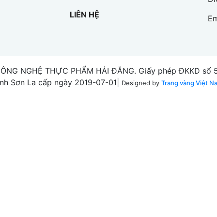
LIÊN HỆ
Em
CÔNG NGHỆ THỰC PHẨM HẢI ĐĂNG. Giấy phép ĐKKD số 55
ỉnh Sơn La cấp ngày 2019-07-01|
Designed by
Trang vàng Việt N